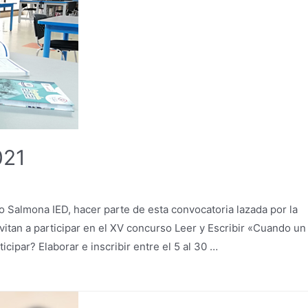
021
o Salmona IED, hacer parte de esta convocatoria lazada por la
itan a participar en el XV concurso Leer y Escribir «Cuando un
ipar? Elaborar e inscribir entre el 5 al 30 …