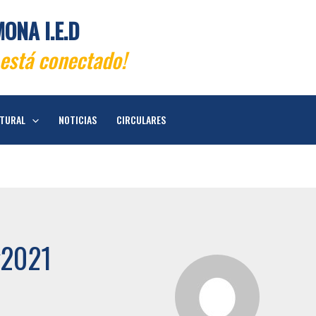
ONA I.E.D
está conectado!
LTURAL
NOTICIAS
CIRCULARES
2021