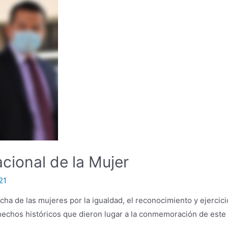
cional de la Mujer
21
a de las mujeres por la igualdad, el reconocimiento y ejercici
hechos históricos que dieron lugar a la conmemoración de este
 …