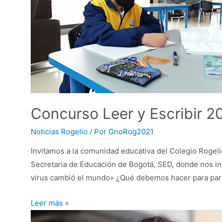
Concurso Leer y Escribir 2
Noticias Rogelio
/ Por
GnoRog2021
Invitamos a la comunidad educativa del Colegio Rogeli
Secretaria de Educación de Bogotá, SED, donde nos inv
virus cambió el mundo» ¿Qué debemos hacer para partic
Concurso
Leer más »
Leer