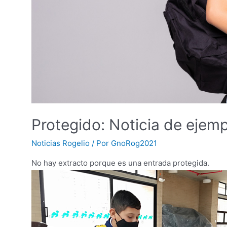
Protegido: Noticia de ejem
Noticias Rogelio
/ Por
GnoRog2021
No hay extracto porque es una entrada protegida.