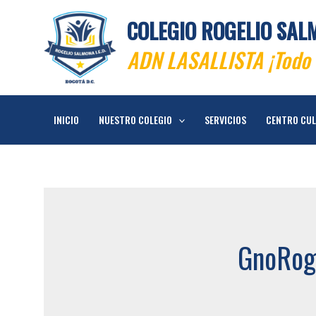
Ir
COLEGIO ROGELIO SALM
al
contenido
ADN LASALLISTA ¡Todo 
INICIO
NUESTRO COLEGIO
SERVICIOS
CENTRO CU
GnoRog