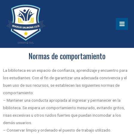
Normas de comportamiento
La biblioteca es un espacio de confianza, aprendizaje y encuentro para
los estudiantes. Con el fin de garantizar una adecuada convivencia y el
buen uso de sus recursos, se establecen las siguientes normas de
comportamiento:
– Mantener una conducta apropiada al ingresar y permanecer en la
biblioteca. Se espera un comportamiento mesurado, evitando gritos,
risas excesivas u otros ruidos fuertes que puedan incomodar a los
demás usuarios.
– Conservar limpio y ordenado el puesto de trabajo utilizado.