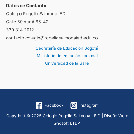
Datos de Contacto
Colegio Rogelio Salmona IED
Calle 59 sur # 65-42
320 814 2012
contacto.colegio@rogeliosalmonaied.edu.co
Secretaría de Educación Bogotá
Ministerio de eduación nacional
Universidad de la Salle
Facebook
Instagram
Copyright © 2026 Colegio Rogelio Salmona I.E.D | Diseño Web:
Gnosoft LTDA